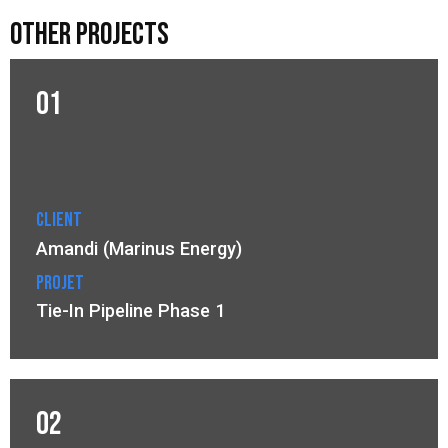
other projects
01
Client
Amandi (Marinus Energy)
Projet
Tie-In Pipeline Phase 1
02