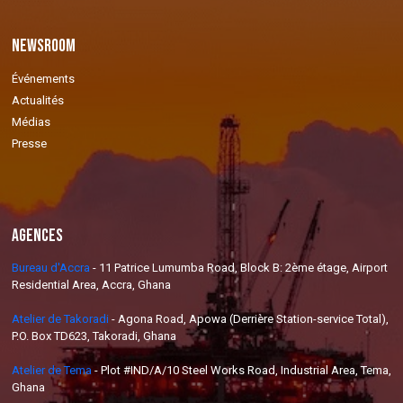
Newsroom
Événements
Actualités
Médias
Presse
Agences
Bureau d'Accra
-
11 Patrice Lumumba Road, Block B: 2ème étage, Airport
Residential Area, Accra, Ghana
Atelier de Takoradi
-
Agona Road, Apowa (Derrière Station-service Total),
P.O. Box TD623, Takoradi, Ghana
Atelier de Tema
-
Plot #IND/A/10 Steel Works Road, Industrial Area, Tema,
Ghana