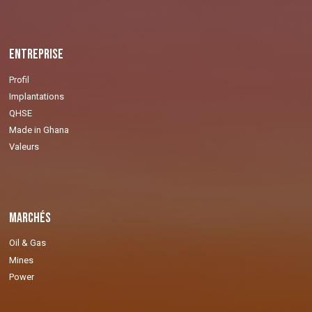
Entreprise
Profil
Implantations
QHSE
Made in Ghana
Valeurs
Marchés
Oil & Gas
Mines
Power