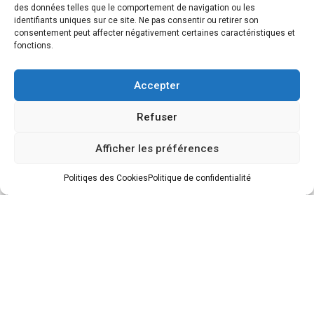
des données telles que le comportement de navigation ou les
identifiants uniques sur ce site. Ne pas consentir ou retirer son
consentement peut affecter négativement certaines caractéristiques et
fonctions.
Accepter
19, Avr 2023
Refuser
Afficher les préférences
Asanko Logo
Politiqes des Cookies
Politique de confidentialité