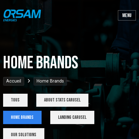
Home Brands
Accueil
Home Brands
tous
About Stats Carusel
Home Brands
Landing Carusel
Our Solutions