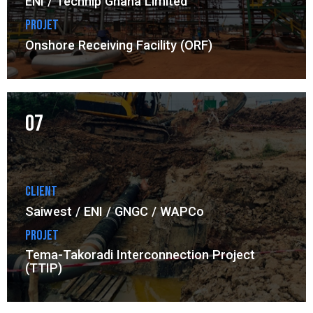
ENI / Technip Ghana Limited
Projet
Onshore Receiving Facility (ORF)
07
Client
Saiwest / ENI / GNGC / WAPCo
Projet
Tema-Takoradi Interconnection Project
(TTIP)