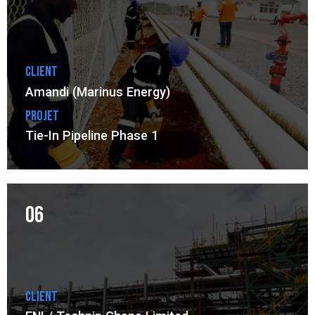
Client
Amandi (Marinus Energy)
Projet
Tie-In Pipeline Phase 1
06
Client