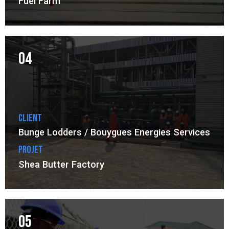
Fuel Farm
04
Client
Bunge Lodders / Bouygues Energies Services
Projet
Shea Butter Factory
05