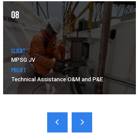
08
Client
MPSG JV
Projet
Technical Assistance O&M and P&E