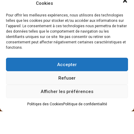
Valeurs
Cookies
Pour offrir les meilleures expériences, nous utilisons des technologies
telles que les cookies pour stocker et/ou accéder aux informations sur
l'appareil. Le consentement à ces technologies nous permettra de traiter
des données telles que le comportement de navigation ou les
identifiants uniques sur ce site. Ne pas consentir ou retirer son
Marchés
consentement peut affecter négativement certaines caractéristiques et
fonctions.
Oil & Gas
Mines
Accepter
Power
Refuser
Afficher les préférences
Newsroom
Politiqes des Cookies
Politique de confidentialité
Événements
Actualités
Médias