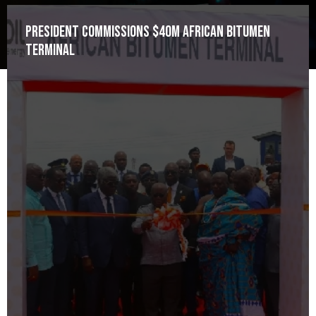
President commissions $40m African Bitumen
Terminal