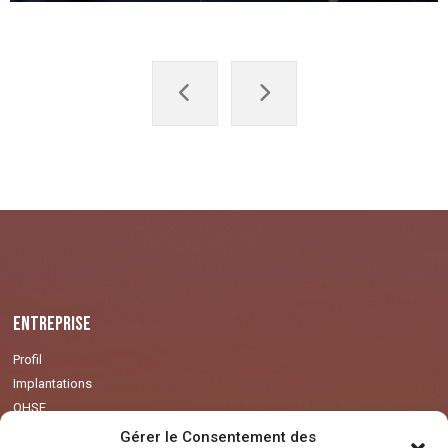
Entreprise
Profil
Implantations
QHSE
Made in Ghana
Gérer le Consentement des